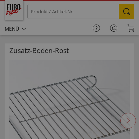
MENÜ
Zusatz-Boden-Rost