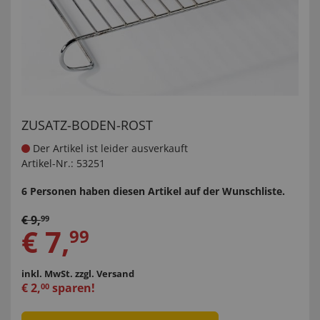
ZUSATZ-BODEN-ROST
Der Artikel ist leider ausverkauft
Artikel-Nr.:
53251
6 Personen haben diesen Artikel auf der Wunschliste.
€
9
,
99
€
7
,
99
inkl. MwSt.
zzgl. Versand
€
2
,
sparen!
00