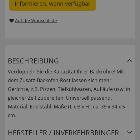
Informieren, wenn verfügbar
Auf die Wunschliste
BESCHREIBUNG
Verdoppeln Sie die Kapazität Ihrer Backröhre! Mit
dem Zusatz-Backofen-Rost lassen sich mehr
Gerichte, z.B. Pizzen, Tiefkühlwaren, Aufläufe usw. in
gleicher Zeit zubereiten. Universell passend.
Material: Edelstahl. Maße (L x B x H): ca. 39 x 34 x 5
cm.
HERSTELLER / INVERKEHRBRINGER