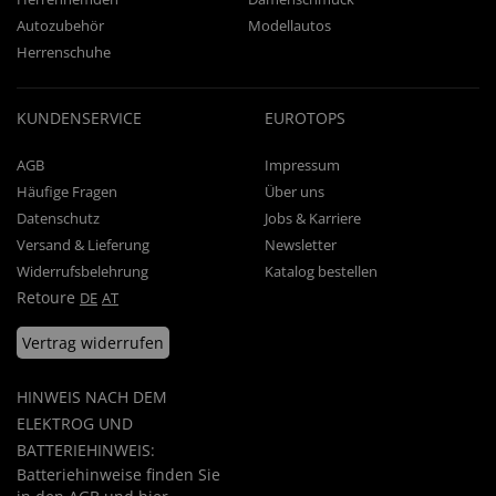
Autozubehör
Modellautos
Herrenschuhe
KUNDENSERVICE
EUROTOPS
AGB
Impressum
Häufige Fragen
Über uns
Datenschutz
Jobs & Karriere
Versand & Lieferung
Newsletter
Widerrufsbelehrung
Katalog bestellen
Retoure
DE
AT
Vertrag widerrufen
HINWEIS NACH DEM
ELEKTROG UND
BATTERIEHINWEIS:
Batteriehinweise finden Sie