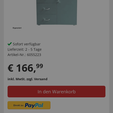
Sofort verfügbar
Lieferzeit:
2 - 5 Tage
Artikel-Nr.:
6055223
€
166
,
99
inkl. MwSt.
zzgl. Versand
In den Warenkorb