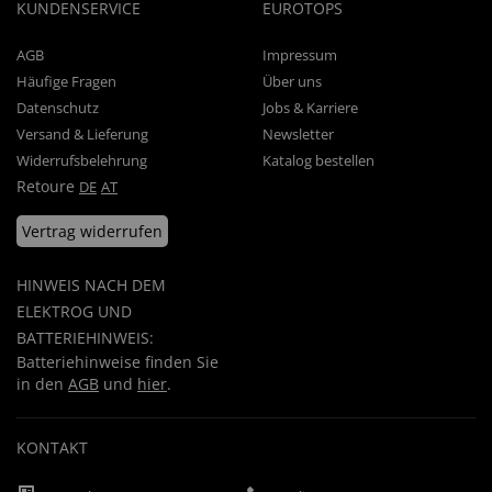
KUNDENSERVICE
EUROTOPS
AGB
Impressum
Häufige Fragen
Über uns
Datenschutz
Jobs & Karriere
Versand & Lieferung
Newsletter
Widerrufsbelehrung
Katalog bestellen
Retoure
DE
AT
Vertrag widerrufen
HINWEIS NACH DEM
ELEKTROG UND
BATTERIEHINWEIS:
Batteriehinweise finden Sie
in den
AGB
und
hier
.
KONTAKT