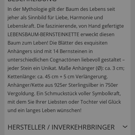
In der Mythologie gilt der Baum des Lebens seit
jeher als Sinnbild für Liebe, Harmonie und
Lebenskraft. Die faszinierende, von Hand gefertigte
LEBENSBAUM-BERNSTEINKETTE erweckt diesen
Baum zum Leben! Die Blätter des exquisiten
Anhängers sind mit 14 Bernsteinen in
unterschiedlichen Cognactönen liebevoll gestaltet –
jeder Stein ein Unikat. Maße Anhänger (Ø): ca. 3 cm;
Kettenlänge: ca. 45 cm + 5 cm Verlängerung.
Anhänger/Kette aus 925er Sterlingsilber in 750er
Vergoldung. Ein Schmuckstück voller Symbolkraft,
mit dem Sie Ihrer Liebsten oder Tochter viel Glück
und ein langes Leben wünschen!
HERSTELLER / INVERKEHRBRINGER