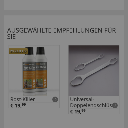
AUSGEWÄHLTE EMPFEHLUNGEN FÜR
SIE
EXKLUSIV
Rost-Killer
Universal-
Doppelendschlüssel
€ 19,
99
€ 19,
99