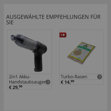
AUSGEWÄHLTE EMPFEHLUNGEN FÜR
SIE
4
2in1 Akku-
Turbo-Rasen
Handstaubsauger
€ 14,
99
€ 29,
99