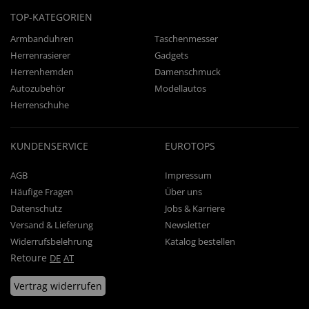
TOP-KATEGORIEN
Armbanduhren
Taschenmesser
Herrenrasierer
Gadgets
Herrenhemden
Damenschmuck
Autozubehör
Modellautos
Herrenschuhe
KUNDENSERVICE
EUROTOPS
AGB
Impressum
Häufige Fragen
Über uns
Datenschutz
Jobs & Karriere
Versand & Lieferung
Newsletter
Widerrufsbelehrung
Katalog bestellen
Retoure
DE
AT
Vertrag widerrufen