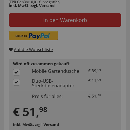
(EPR-Gebühr: 0,01 € inbegriffen)
inkl. MwSt.
zzgl. Versand
In den Warenkorb
Auf die Wunschliste
Wird oft zusammen gekauft:
Mobile Gartendusche
€
39
,
99
Duo-USB-
€
11
,
99
Steckdosenadapter
Preis für alles:
€
51
,
98
€
51
,
98
inkl. MwSt.
zzgl. Versand