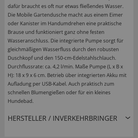
dafür braucht es oft nur etwas fließendes Wasser.
Die Mobile Gartendusche macht aus einem Eimer
oder Kanister im Handumdrehen eine praktische
Brause und funktioniert ganz ohne festen
Wasseranschluss. Die integrierte Pumpe sorgt für
gleichmäßigen Wasserfluss durch den robusten
Duschkopf und den 150-cm-Edelstahlschlauch.
Durchflussrate: ca. 4,2 l/min. Maße Pumpe (L x B x
H): 18 x 9 x 6 cm. Betrieb über integrierten Akku mit
Aufladung per USB-Kabel. Auch praktisch zum
schnellen Blumengießen oder für ein kleines
Hundebad.
HERSTELLER / INVERKEHRBRINGER