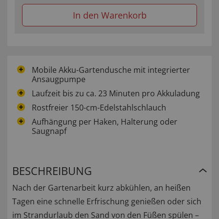
In den Warenkorb
Mobile Akku-Gartendusche mit integrierter
Ansaugpumpe
Laufzeit bis zu ca. 23 Minuten pro Akkuladung
Rostfreier 150-cm-Edelstahlschlauch
Aufhängung per Haken, Halterung oder
Saugnapf
BESCHREIBUNG
Nach der Gartenarbeit kurz abkühlen, an heißen
Tagen eine schnelle Erfrischung genießen oder sich
im Strandurlaub den Sand von den Füßen spülen –