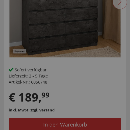
Sofort verfügbar
Lieferzeit:
2 - 5 Tage
Artikel-Nr.:
6056748
€
189
,
99
inkl. MwSt.
zzgl. Versand
In den Warenkorb