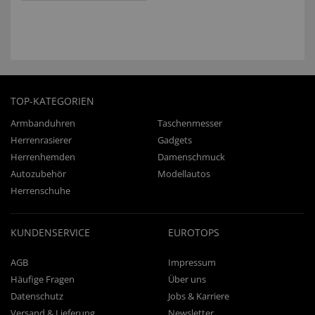
TOP-KATEGORIEN
Armbanduhren
Taschenmesser
Herrenrasierer
Gadgets
Herrenhemden
Damenschmuck
Autozubehör
Modellautos
Herrenschuhe
KUNDENSERVICE
EUROTOPS
AGB
Impressum
Häufige Fragen
Über uns
Datenschutz
Jobs & Karriere
Versand & Lieferung
Newsletter