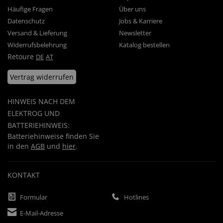
Häufige Fragen
Über uns
Datenschutz
Jobs & Karriere
Versand & Lieferung
Newsletter
Widerrufsbelehrung
Katalog bestellen
Retoure
DE
AT
Vertrag widerrufen
HINWEIS NACH DEM
ELEKTROG UND
BATTERIEHINWEIS:
Batteriehinweise finden Sie
in den
AGB
und
hier
.
KONTAKT
Formular
Hotlines
E-Mail-Adresse