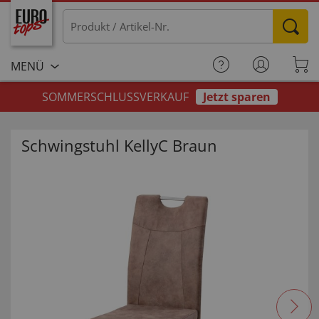
MENÜ
SOMMERSCHLUSSVERKAUF
Jetzt sparen
Schwingstuhl KellyC Braun