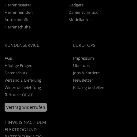
Herrenrasierer
Gadgets
Herrenhemden
Damenschmuck
Autozubehör
Modellautos
Herrenschuhe
KUNDENSERVICE
EUROTOPS
AGB
Impressum
Häufige Fragen
Über uns
Datenschutz
Jobs & Karriere
Versand & Lieferung
Newsletter
Widerrufsbelehrung
Katalog bestellen
Retoure
DE
AT
Vertrag widerrufen
HINWEIS NACH DEM
ELEKTROG UND
BATTERIEHINWEIS: