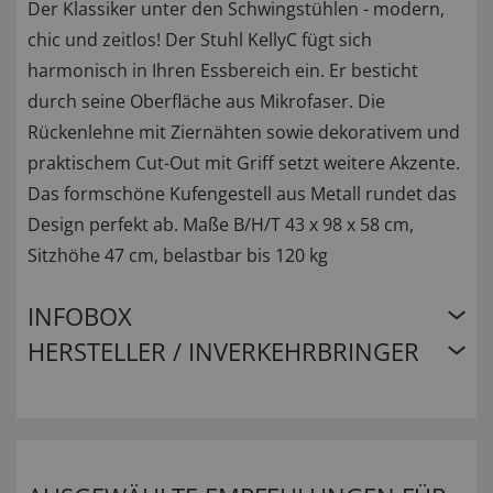
Der Klassiker unter den Schwingstühlen - modern,
chic und zeitlos! Der Stuhl KellyC fügt sich
harmonisch in Ihren Essbereich ein. Er besticht
durch seine Oberfläche aus Mikrofaser. Die
Rückenlehne mit Ziernähten sowie dekorativem und
praktischem Cut-Out mit Griff setzt weitere Akzente.
Das formschöne Kufengestell aus Metall rundet das
Design perfekt ab. Maße B/H/T 43 x 98 x 58 cm,
Sitzhöhe 47 cm, belastbar bis 120 kg
INFOBOX
HERSTELLER / INVERKEHRBRINGER