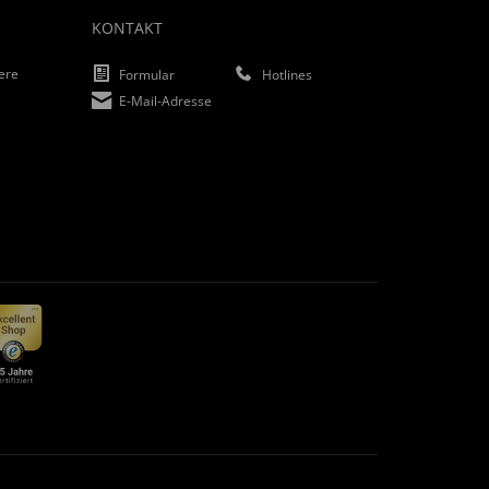
KONTAKT
iere
Formular
Hotlines
E-Mail-Adresse