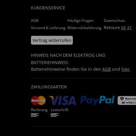
KUNDENSERVICE
AGB
Häufige Fragen
Datenschutz
Retoure
Versand & Lieferung
Widerrufsbelehrung
DE
AT
Vertrag widerrufen
HINWEIS NACH DEM ELEKTROG UND
BATTERIEHINWEIS:
Batteriehinweise finden Sie in den
AGB
und
hier
.
ZAHLUNGSARTEN
Rechnung
Lastschrift