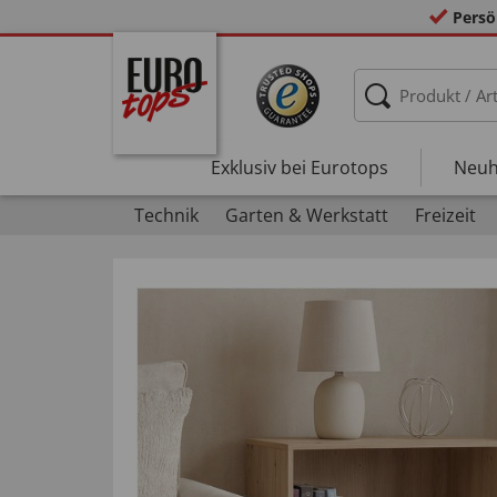
Persö
Exklusiv bei Eurotops
Neuh
Technik
Garten & Werkstatt
Freizeit