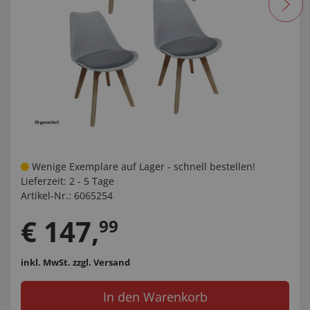
Wenige Exemplare auf Lager - schnell bestellen!
Lieferzeit:
2 - 5 Tage
Artikel-Nr.:
6065254
€
147
,
99
inkl. MwSt.
zzgl. Versand
In den Warenkorb