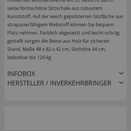
modernes Wohnambiente ein. Er besticht durch
seine formschöne Sitzschale aus robustem
Kunststoff. Auf der weich gepolsterten Sitzfläche aus
strapazierfähigem Webstoff können Sie bequem
Platz nehmen. Farblich abgesetzt und leicht schräg
gestellt sorgen die Beine aus Holz für sicheren
Stand. Maße 48 x 82 x 42 cm, Sitzhöhe 44 cm,
belastbar bis 120 kg
INFOBOX
HERSTELLER / INVERKEHRBRINGER