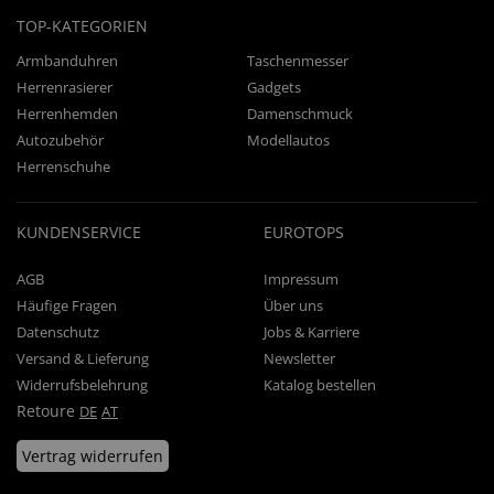
TOP-KATEGORIEN
Armbanduhren
Taschenmesser
Herrenrasierer
Gadgets
Herrenhemden
Damenschmuck
Autozubehör
Modellautos
Herrenschuhe
KUNDENSERVICE
EUROTOPS
AGB
Impressum
Häufige Fragen
Über uns
Datenschutz
Jobs & Karriere
Versand & Lieferung
Newsletter
Widerrufsbelehrung
Katalog bestellen
Retoure
DE
AT
Vertrag widerrufen