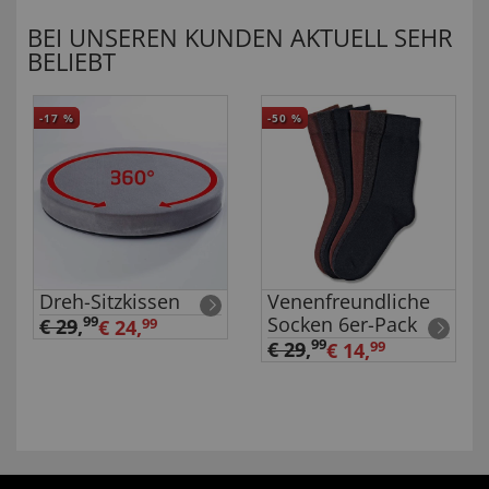
BEI UNSEREN KUNDEN AKTUELL SEHR
BELIEBT
-17
%
-50
%
Dreh-Sitzkissen
Venenfreundliche
Socken 6er-Pack
99
€ 29
,
€ 24,
99
99
€ 29
,
€ 14,
99