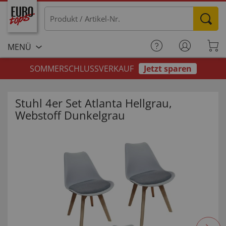
MENÜ
SOMMERSCHLUSSVERKAUF
Jetzt sparen
Stuhl 4er Set Atlanta Hellgrau,
Webstoff Dunkelgrau