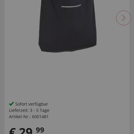
Sofort verfügbar
Lieferzeit:
3 - 5 Tage
Artikel-Nr.:
6001481
€
29
,
99