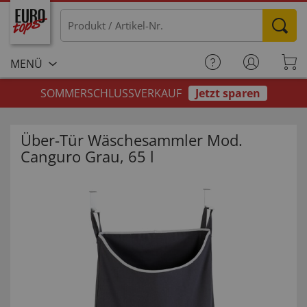
MENÜ
SOMMERSCHLUSSVERKAUF
Jetzt sparen
Über-Tür Wäschesammler Mod.
Canguro Grau, 65 l