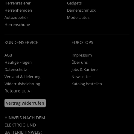
Herrenrasierer
Gadgets
Herrenhemden
Damenschmuck
Autozubehör
Modellautos
Herrenschuhe
KUNDENSERVICE
EUROTOPS
AGB
Impressum
Häufige Fragen
Über uns
Datenschutz
Jobs & Karriere
Versand & Lieferung
Newsletter
Widerrufsbelehrung
Katalog bestellen
Retoure
DE
AT
Vertrag widerrufen
HINWEIS NACH DEM
ELEKTROG UND
BATTERIEHINWEIS: