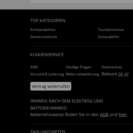
TOP-KATEGORIEN
Armbanduhren
Taschenmesser
Damenschmuck
Autozubehör
KUNDENSERVICE
AGB
Häufige Fragen
Datenschutz
Retoure
Versand & Lieferung
Widerrufsbelehrung
DE
AT
Vertrag widerrufen
HINWEIS NACH DEM ELEKTROG UND
BATTERIEHINWEIS:
Batteriehinweise finden Sie in den
AGB
und
hier
.
ZAHLUNGSARTEN