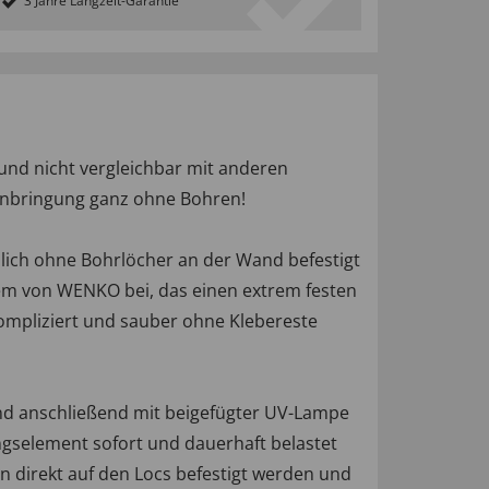
3 Jahre Langzeit-Garantie
und nicht vergleichbar mit anderen
 Anbringung ganz ohne Bohren!
zlich ohne Bohrlöcher an der Wand befestigt
em von WENKO bei, das einen extrem festen
ompliziert und sauber ohne Klebereste
und anschließend mit beigefügter UV-Lampe
gselement sofort und dauerhaft belastet
nn direkt auf den Locs befestigt werden und