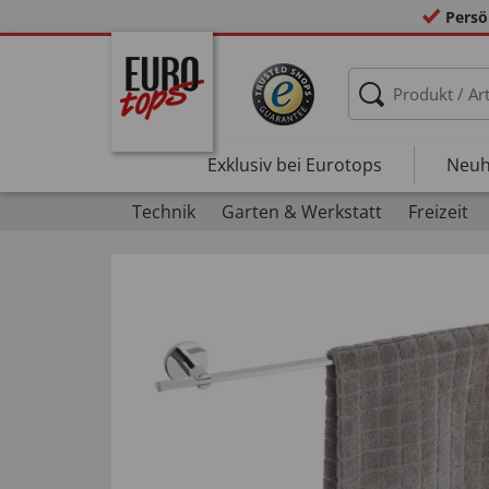
Persö
Exklusiv bei Eurotops
Neuh
Technik
Garten & Werkstatt
Freizeit