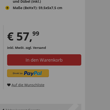
und Dübel (inkl.)
Maße (BxHxT): 59,5x5x7,5 cm
€
57
,
99
inkl. MwSt.
zzgl. Versand
In den Warenkorb
Auf die Wunschliste