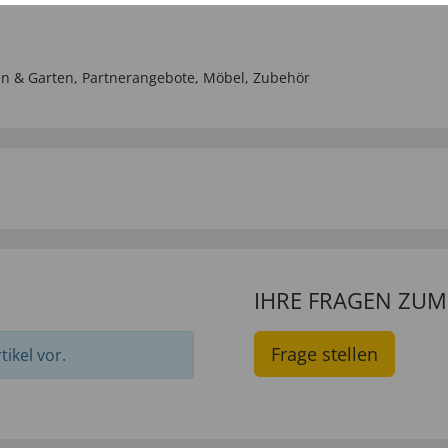
n & Garten
,
Partnerangebote
,
Möbel
,
Zubehör
IHRE FRAGEN ZU
Frage stellen
ikel vor.