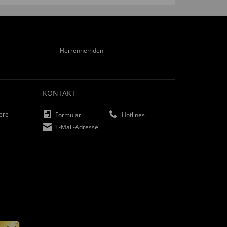
Herrenhemden
KONTAKT
iere
Formular
Hotlines
E-Mail-Adresse