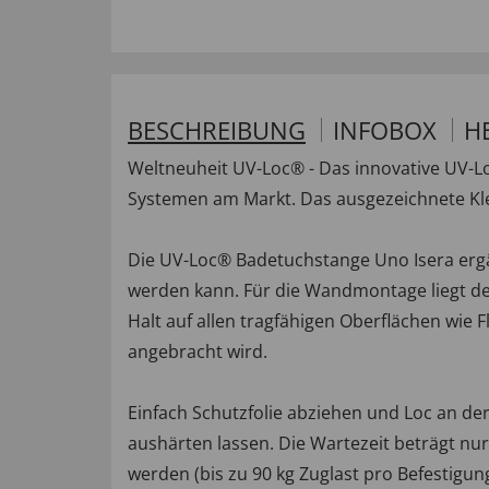
BESCHREIBUNG
INFOBOX
H
Weltneuheit UV-Loc® - Das innovative UV-L
Systemen am Markt. Das ausgezeichnete Kle
Die UV-Loc® Badetuchstange Uno Isera ergän
werden kann. Für die Wandmontage liegt de
Halt auf allen tragfähigen Oberflächen wie
angebracht wird.
Einfach Schutzfolie abziehen und Loc an d
aushärten lassen. Die Wartezeit beträgt n
werden (bis zu 90 kg Zuglast pro Befestigung