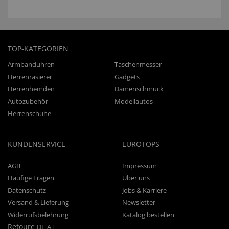
TOP-KATEGORIEN
Armbanduhren
Taschenmesser
Herrenrasierer
Gadgets
Herrenhemden
Damenschmuck
Autozubehör
Modellautos
Herrenschuhe
KUNDENSERVICE
EUROTOPS
AGB
Impressum
Häufige Fragen
Über uns
Datenschutz
Jobs & Karriere
Versand & Lieferung
Newsletter
Widerrufsbelehrung
Katalog bestellen
Retoure
DE
AT