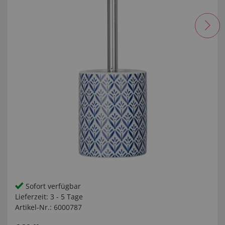
Sofort verfügbar
Lieferzeit:
3 - 5 Tage
Artikel-Nr.:
6000787