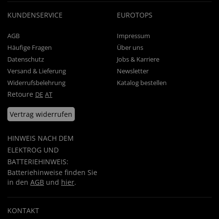
KUNDENSERVICE
EUROTOPS
AGB
Impressum
Häufige Fragen
Über uns
Datenschutz
Jobs & Karriere
Versand & Lieferung
Newsletter
Widerrufsbelehrung
Katalog bestellen
Retoure
DE
AT
Vertrag widerrufen
HINWEIS NACH DEM
ELEKTROG UND
BATTERIEHINWEIS:
Batteriehinweise finden Sie
in den
AGB
und
hier
.
KONTAKT