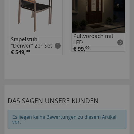
Pultvordach mit
Stapelstuhl
LED
"Denver" 2er-Set
€ 99,
99
€ 549,
00
DAS SAGEN UNSERE KUNDEN
Es liegen keine Bewertungen zu diesem Artikel
vor.