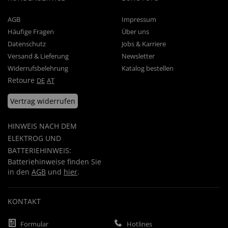
AGB
Impressum
Häufige Fragen
Über uns
Datenschutz
Jobs & Karriere
Versand & Lieferung
Newsletter
Widerrufsbelehrung
Katalog bestellen
Retoure
DE
AT
Vertrag widerrufen
HINWEIS NACH DEM
ELEKTROG UND
BATTERIEHINWEIS:
Batteriehinweise finden Sie
in den
AGB
und
hier
.
KONTAKT
Formular
Hotlines