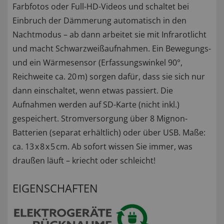
Farbfotos oder Full-HD-Videos und schaltet bei
Einbruch der Dämmerung automatisch in den
Nachtmodus – ab dann arbeitet sie mit Infrarotlicht
und macht Schwarzweißaufnahmen. Ein Bewegungs-
und ein Wärmesensor (Erfassungswinkel 90°,
Reichweite ca. 20 m) sorgen dafür, dass sie sich nur
dann einschaltet, wenn etwas passiert. Die
Aufnahmen werden auf SD-Karte (nicht inkl.)
gespeichert. Stromversorgung über 8 Mignon-
Batterien (separat erhältlich) oder über USB. Maße:
ca. 13 x 8 x 5 cm. Ab sofort wissen Sie immer, was
draußen läuft – kriecht oder schleicht!
EIGENSCHAFTEN