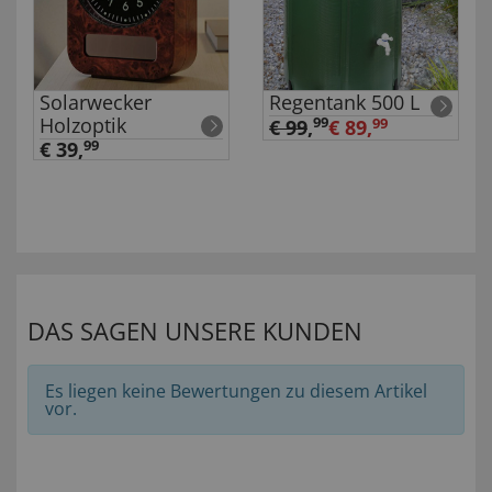
Solarwecker
Regentank 500 L
Holzoptik
99
€ 99
,
€ 89,
99
€ 39,
99
DAS SAGEN UNSERE KUNDEN
Es liegen keine Bewertungen zu diesem Artikel
vor.