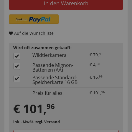
In den Warenkorb
Auf die Wunschliste
Wird oft zusammen gekauft:
Wildtierkamera
€
79
,
99
Passende Mignon-
€
4
,
98
Batterien (AA)
Passende Standard-
€
16
,
99
Speicherkarte 16 GB
Preis für alles:
€
101
,
96
€
101
,
96
inkl. MwSt.
zzgl. Versand