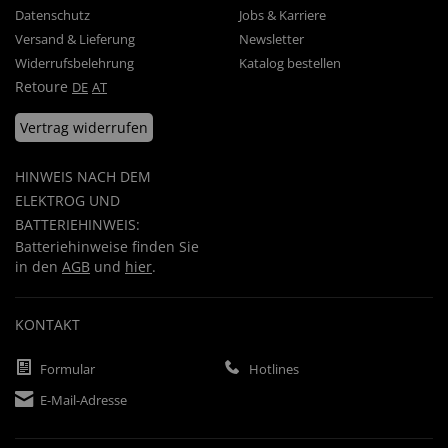
Datenschutz
Jobs & Karriere
Versand & Lieferung
Newsletter
Widerrufsbelehrung
Katalog bestellen
Retoure
DE
AT
Vertrag widerrufen
HINWEIS NACH DEM
ELEKTROG UND
BATTERIEHINWEIS:
Batteriehinweise finden Sie
in den
AGB
und
hier
.
KONTAKT
Formular
Hotlines
E-Mail-Adresse