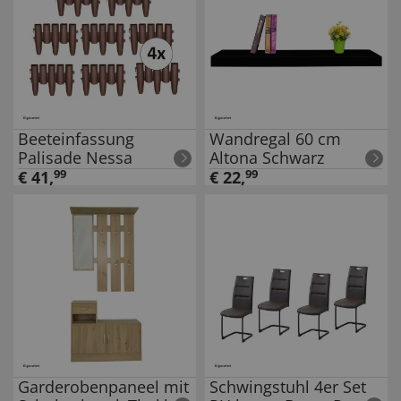
Beeteinfassung
Wandregal 60 cm
Palisade Nessa
Altona Schwarz
€
41
,
99
€
22
,
99
Garderobenpaneel mit
Schwingstuhl 4er Set