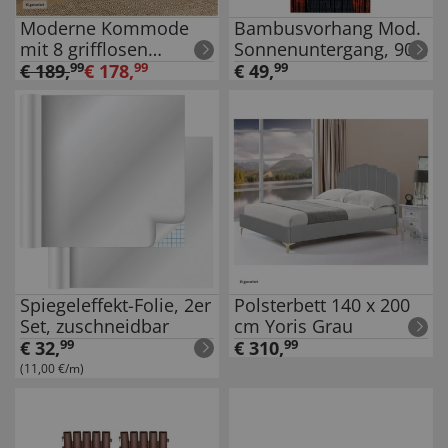
Moderne Kommode
Bambusvorhang Mod.
mit 8 grifflosen
Sonnenuntergang, 90 x
Schubladen Weiß
200 cm
€
189
,
99
€
178
,
99
€
49
,
99
Spiegeleffekt-Folie, 2er
Polsterbett 140 x 200
Set, zuschneidbar
cm Yoris Grau
€
32
,
99
€
310
,
99
(11,00 €/m)