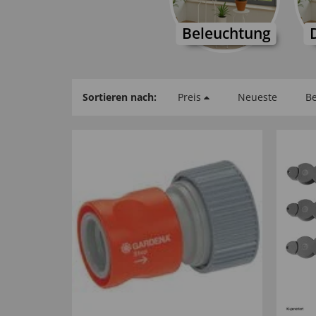
Beleuchtung
Sortieren nach:
Preis
Neueste
Be