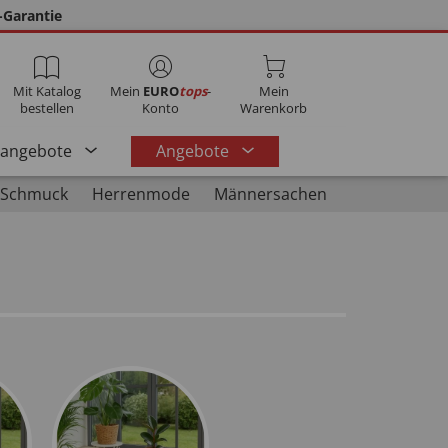
-Garantie
Mit Katalog
Mein
EURO
tops
-
Mein
bestellen
Konto
Warenkorb
rangebote
Angebote
 Schmuck
Herrenmode
Männersachen