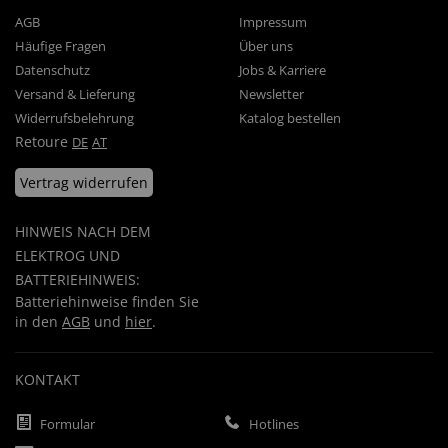
AGB
Impressum
Häufige Fragen
Über uns
Datenschutz
Jobs & Karriere
Versand & Lieferung
Newsletter
Widerrufsbelehrung
Katalog bestellen
Retoure
DE
AT
Vertrag widerrufen
HINWEIS NACH DEM
ELEKTROG UND
BATTERIEHINWEIS:
Batteriehinweise finden Sie
in den
AGB
und
hier
.
KONTAKT
Formular
Hotlines