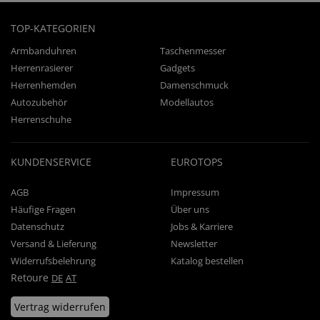
TOP-KATEGORIEN
Armbanduhren
Taschenmesser
Herrenrasierer
Gadgets
Herrenhemden
Damenschmuck
Autozubehör
Modellautos
Herrenschuhe
KUNDENSERVICE
EUROTOPS
AGB
Impressum
Häufige Fragen
Über uns
Datenschutz
Jobs & Karriere
Versand & Lieferung
Newsletter
Widerrufsbelehrung
Katalog bestellen
Retoure
DE
AT
Vertrag widerrufen