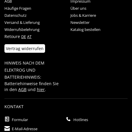
AGB
Impressum
Häufige Fragen
Über uns
Datenschutz
Jobs & Karriere
Versand & Lieferung
Newsletter
Widerrufsbelehrung
Katalog bestellen
Retoure
DE
AT
Vertrag widerrufen
HINWEIS NACH DEM
ELEKTROG UND
BATTERIEHINWEIS:
Batteriehinweise finden Sie
in den
AGB
und
hier
.
KONTAKT
Formular
Hotlines
E-Mail-Adresse