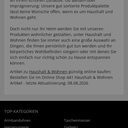
an Ihrem schönen Zuhause. Ob Balsam oder
Imprägnierung: Unsere gut sortierte Produktpalette
lässt keine Wünsche offen, wenn es um Haushalt und
Wohnen geht.
Doch nicht nur Ihr Heim werden Sie mit unseren
Produkten wohnlicher gestalten, unter Haushalt und
Wohnen finden Sie immer auch eine große Auswahl an
Dingen, die Ihnen persönlich gut tun werden und Ihr
körperliches Wohlbefinden steigern oder mit denen Sie
sich einfach nur richtig schön zu Hause entspannen
können.
Artikel zu
Haushalt & Wohnen
günstig online kaufen:
Bestellen Sie im Online Shop 441 Haushalt & Wohnen
Artikel - letzte Aktualisierung: 08.08.2026
TOP-KATEGORIEN
Armbanduhren
Taschenmesser
Herrenrasierer
Gadgets