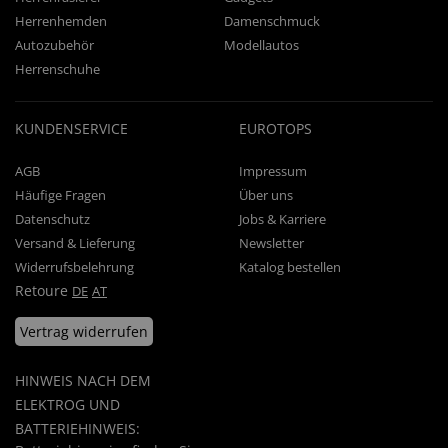
Herrenhemden
Damenschmuck
Autozubehör
Modellautos
Herrenschuhe
KUNDENSERVICE
EUROTOPS
AGB
Impressum
Häufige Fragen
Über uns
Datenschutz
Jobs & Karriere
Versand & Lieferung
Newsletter
Widerrufsbelehrung
Katalog bestellen
Retoure
DE
AT
Vertrag widerrufen
HINWEIS NACH DEM
ELEKTROG UND
BATTERIEHINWEIS: