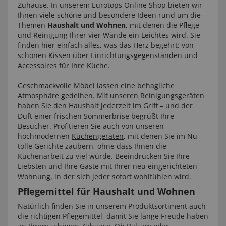
Zuhause. In unserem Eurotops Online Shop bieten wir
Ihnen viele schöne und besondere Ideen rund um die
Themen
Haushalt und Wohnen
, mit denen die Pflege
und Reinigung Ihrer vier Wände ein Leichtes wird. Sie
finden hier einfach alles, was das Herz begehrt: von
schönen Kissen über Einrichtungsgegenständen und
Accessoires für Ihre
Küche
.
Geschmackvolle Möbel lassen eine behagliche
Atmosphäre gedeihen. Mit unseren Reinigungsgeräten
haben Sie den Haushalt jederzeit im Griff – und der
Duft einer frischen Sommerbrise begrüßt Ihre
Besucher. Profitieren Sie auch von unseren
hochmodernen
Küchengeräten
, mit denen Sie im Nu
tolle Gerichte zaubern, ohne dass Ihnen die
Küchenarbeit zu viel würde. Beeindrucken Sie Ihre
Liebsten und Ihre Gäste mit Ihrer neu eingerichteten
Wohnung
, in der sich jeder sofort wohlfühlen wird.
Pflegemittel für Haushalt und Wohnen
Natürlich finden Sie in unserem Produktsortiment auch
die richtigen Pflegemittel, damit Sie lange Freude haben