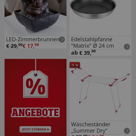
LED-Zimmerbrunnen
Edelstahlpfanne
"Matrix" Ø 24 cm
€
29
,
99
€
17
,
99
99
ab
€
39
,
-
5
%
Wäscheständer
„Summer Dry“