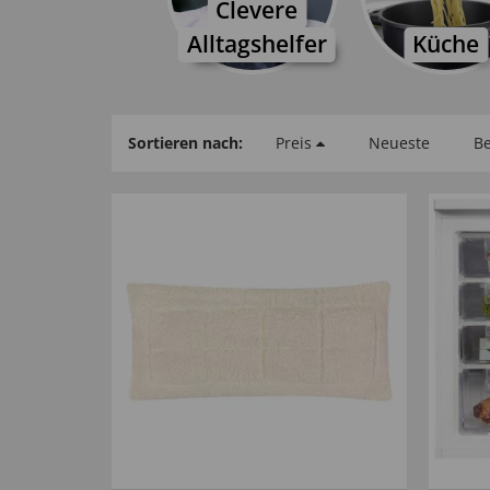
Clevere
Alltagshelfer
Küche
Sortieren nach:
Preis
Neueste
Be