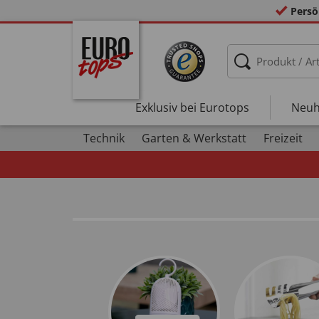
Persö
Exklusiv bei Eurotops
Neuh
Technik
Garten & Werkstatt
Freizeit