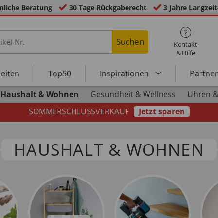
nliche Beratung
30 Tage Rückgaberecht
3 Jahre Langzeit
Suchen
Kontakt
& Hilfe
eiten
Top50
Inspirationen
Partne
Haushalt & Wohnen
Gesundheit & Wellness
Uhren &
SOMMERSCHLUSSVERKAUF
Jetzt sparen
HAUSHALT & WOHNEN