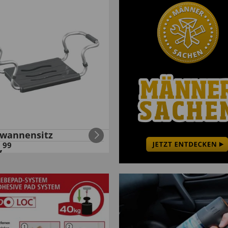
wannensitz
,
99