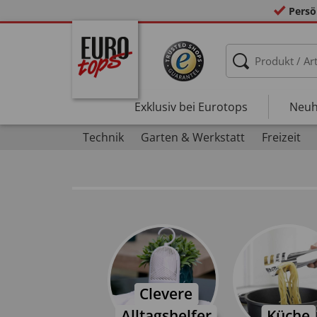
Persö
Exklusiv bei Eurotops
Neuh
Technik
Garten & Werkstatt
Freizeit
Clevere
Alltagshelfer
Küche