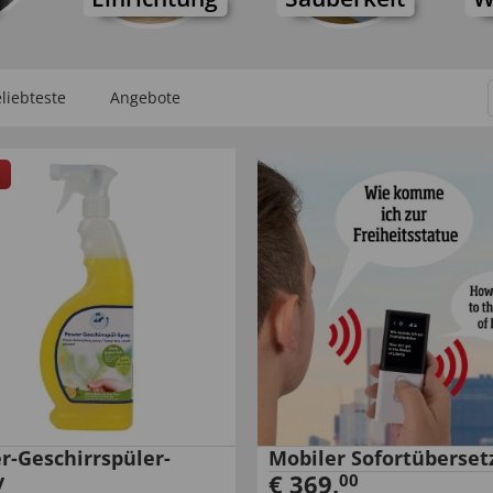
liebteste
Angebote
r-Geschirrspüler-
Mobiler Sofortüberset
y
€
369
,
00